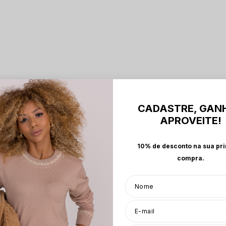
ara evitar peeling
CADASTRE, GANH
APROVEITE!
10% de desconto na sua pr
compra.