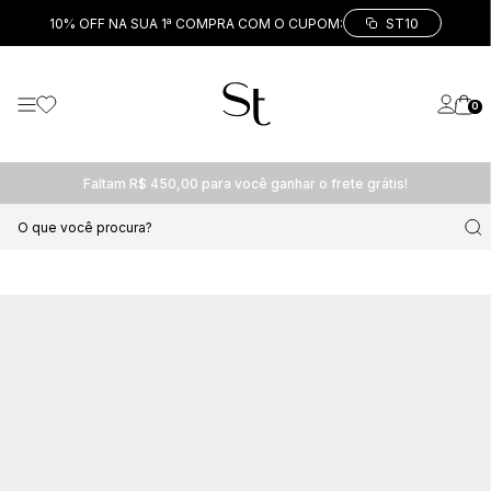
10% OFF NA SUA 1ª COMPRA COM O CUPOM:
ST10
0
Faltam R$ 450,00 para você ganhar o frete grátis!
O que você procura?