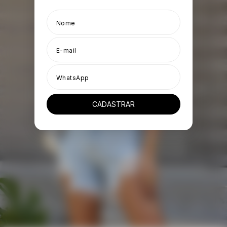
CADASTRAR