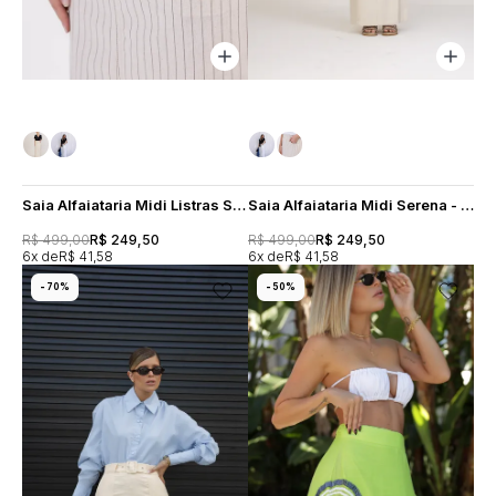
Saia Alfaiataria Midi Listras Serena - Cru
Saia Alfaiataria Midi Serena - Manteiga
R$ 499,00
R$ 249,50
R$ 499,00
R$ 249,50
6x
R$ 41,58
6x
R$ 41,58
70%
50%