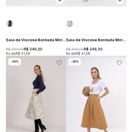
Saia de Viscose Bordada Mirian - Areia
Saia de Viscose Bordada Mirian - Preta
R$ 499,00
R$ 249,50
R$ 499,00
R$ 249,50
6x
R$ 41,58
6x
R$ 41,58
40%
40%