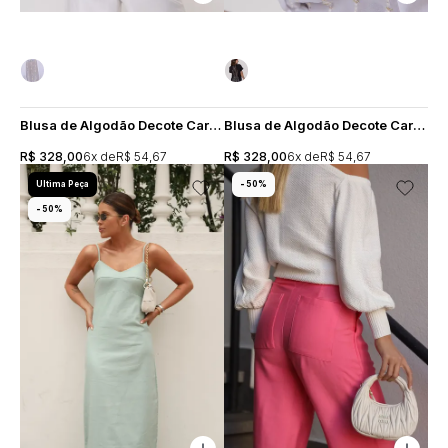
Blusa de Algodão Decote Careca Crepe Costas Bordado - Preta
Blusa de Algodão Decote Careca Crepe Costas Bordado - Branca
R$ 328,00
6x
R$ 54,67
R$ 328,00
6x
R$ 54,67
Ultima Peça
50%
50%