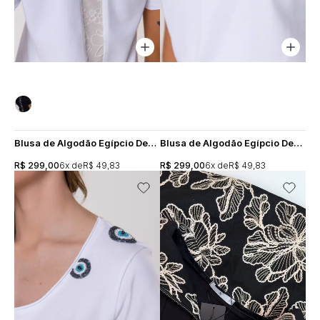
Blusa de Algodão Egípcio Decote U Mirian - Branca
Blusa de Algodão Egípcio Decote U Bordado Coração Preto - Branca
R$ 299,00
6x
R$ 49,83
R$ 299,00
6x
R$ 49,83